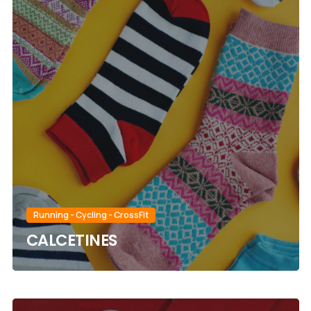
Running - Cycling - CrossFit
CALCETINES