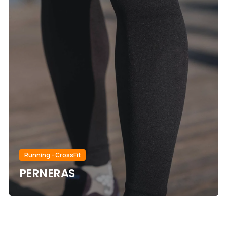
Running - CrossFit
PERNERAS