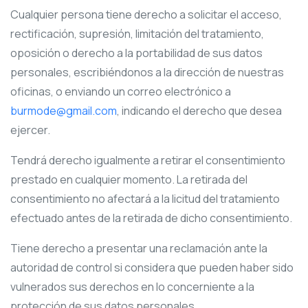
Cualquier persona tiene derecho a solicitar el acceso,
rectificación, supresión, limitación del tratamiento,
oposición o derecho a la portabilidad de sus datos
personales, escribiéndonos a la dirección de nuestras
oficinas, o enviando un correo electrónico a
burmode@gmail.com
, indicando el derecho que desea
ejercer.
Tendrá derecho igualmente a retirar el consentimiento
prestado en cualquier momento. La retirada del
consentimiento no afectará a la licitud del tratamiento
efectuado antes de la retirada de dicho consentimiento.
Tiene derecho a presentar una reclamación ante la
autoridad de control si considera que pueden haber sido
vulnerados sus derechos en lo concerniente a la
protección de sus datos personales.