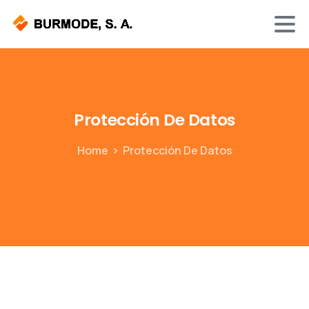
Protección
De
Datos
Home
Protección De Datos